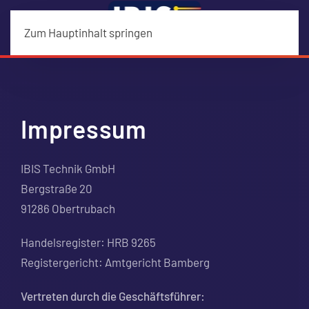
Zum Hauptinhalt springen
.
Impressum
IBIS Technik GmbH
Bergstraße 20
91286 Obertrubach
Handelsregister: HRB 9265
Registergericht: Amtgericht Bamberg
Vertreten durch die Geschäftsführer: