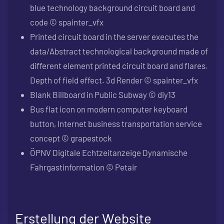
blue technology background circuit board and
code © spainter_vfx
Printed circuit board in the server executes the
data/Abstract technological background made of
different element printed circuit board and flares.
Depth of field effect. 3d Render © spainter_vfx
Blank Billboard in Public Subway © diy13
Bus flat icon on modern computer keyboard
button, Internet business transportation service
concept © grapestock
ÖPNV Digitale Echtzeitanzeige Dynamische
Fahrgastinformation © Petair
Erstellung der Website