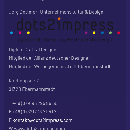
Jörg Dettmer · Unternehmenskultur & Design
Diplom Grafik-Designer
Mitglied der Allianz deutscher Designer
Mitglied der Werbegemeinschaft Ebermannstadt
Kirchenplatz 2
91320 Ebermannstadt
T +49 (0) 9194 795 86 60
F +49 (0) 3212 13 71 70 7
E
kontakt@dots2impress.com
W www.dots2impress.com